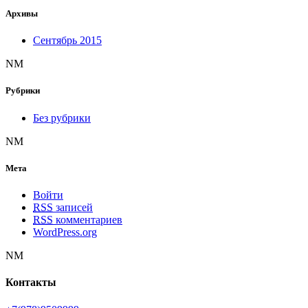
Архивы
Сентябрь 2015
NM
Рубрики
Без рубрики
NM
Мета
Войти
RSS
записей
RSS
комментариев
WordPress.org
NM
Контакты