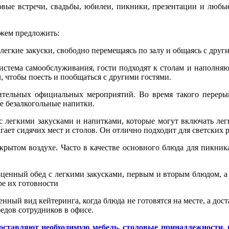
вые встречи, свадьбы, юбилеи, пикники, презентации и любые 
ожем предложить:
 легкие закуски, свободно перемещаясь по залу и общаясь с др
стема самообслуживания, гости подходят к столам и наполняют
, чтобы поесть и пообщаться с другими гостями.
ительных официальных мероприятий. Во время такого переры
е безалкогольные напитки.
легкими закусками и напитками, которые могут включать легк
ает сидячих мест и столов. Он отлично подходит для светских р
крытом воздухе. Часто в качестве основного блюда для пикник
енный обед с легкими закусками, первым и вторым блюдом, а т
ре их готовности
нный вид кейтеринга, когда блюда не готовятся на месте, а дос
едов сотрудников в офисе.
оставляют необходимую мебель, столовые принадлежности, п