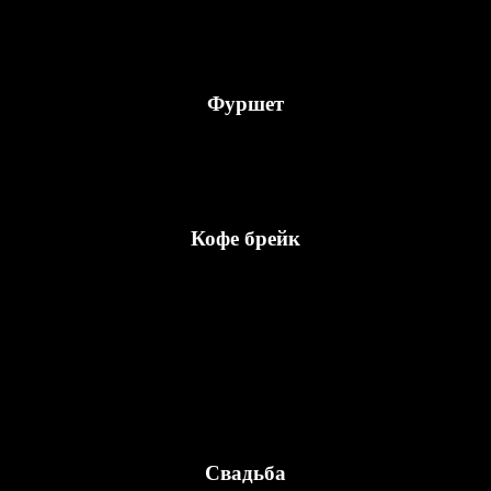
Фуршет
Кофе брейк
Свадьба