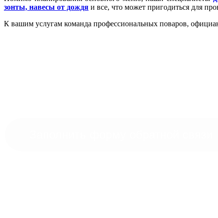
зонты, навесы от дождя
и все, что может пригодиться для пр
К вашим услугам команда профессиональных поваров, официант
По
Заполнить форму обратной связи