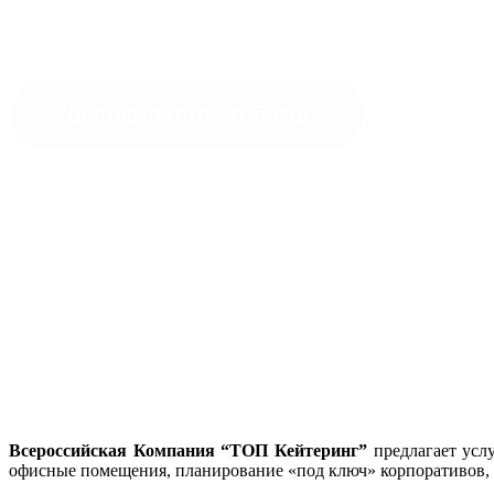
Доставка готовых блюд
Кейтеринг мероприятия
Всероссийская Компания “ТОП Кейтеринг”
предлагает усл
офисные помещения, планирование «под ключ» корпоративов,