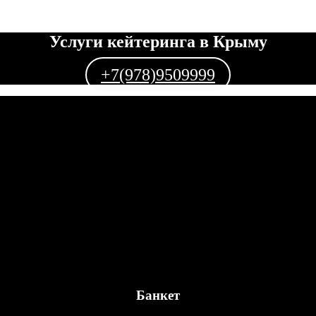
Услуги кейтеринга в Крыму
+7(978)9509999
Банкет