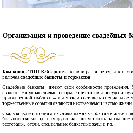
Организация и проведение свадебных б
Компания «ТОП Кейтеринг»
активно развивается, и к на
включая
свадебные банкеты и торжества
.
Свадебные банкеты имеют свои особенности проведения. 
свадебными украшениями, оформление столов и посуды и фуже
приглашенной публики – мы можем составить специальное ме
торжественные события являются неотъемлемой частью жизни 
Свадьба является одним из самых важных событий в жизни лю
большинство молодых супругов желают устроить на главном 
рестораны, отели, специальные банкетные залы и т.д.