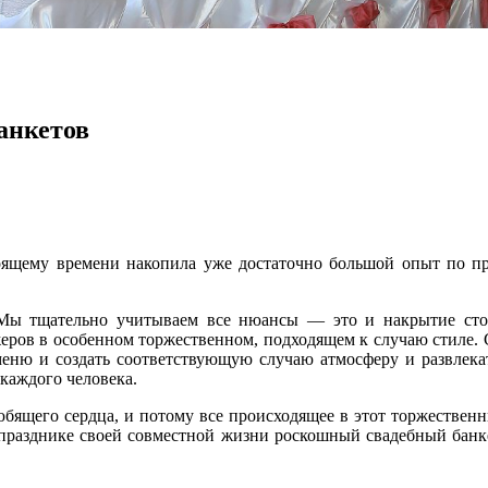
анкетов
стоящему времени накопила уже достаточно большой опыт по 
Мы тщательно учитываем все нюансы — это и накрытие ст
ров в особенном торжественном, подходящем к случаю стиле. С
ню и создать соответствующую случаю атмосферу и развлекат
каждого человека.
бящего сердца, и потому все происходящее в этот торжественн
празднике своей совместной жизни роскошный свадебный банке