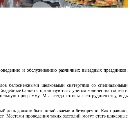
проведению и обслуживанию различных выездных праздников,
олов белоснежными шелковыми скатертями со специальными
вадебные банкеты организуются с учетом количества гостей и
ельную программу. Мы всегда готовы к сотрудничеству, ведь
ый день должно быть незабываемо и безупречно. Как правило,
т. Местами проведения таких застолий могут стать шикарные