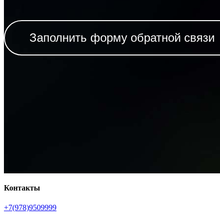
Заполнить форму обратной связи
Контакты
+7(978)9509999