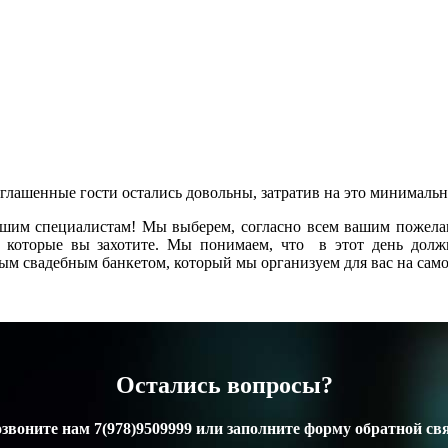
иглашенные гости остались довольны, затратив на это минимал
ашим специалистам! Мы выберем, согласно всем вашим пожела
, которые вы захотите. Мы понимаем, что в этот день долж
ым свадебным банкетом, который мы организуем для вас на сам
Остались вопросы?
звоните нам 7(978)9509999 или заполните форму обратной св