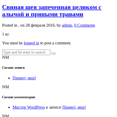
Свиная шея запеченная целиком с
алычой и пряными травами
Posted in , on 28 февраля 2016, by
admin
,
0 Comments
1 кг.
You must be
logged in
to post a comment.
NM
Свежие записи
Привет, мир!
NM
Свежие комментарии
Мистер WordPress
к записи
Привет, мир!
NM