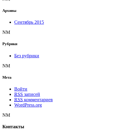
Архивы
Сентябрь 2015
NM
Рубрики
Без рубрики
NM
Мета
Войти
RSS
записей
RSS
комментариев
WordPress.org
NM
Контакты