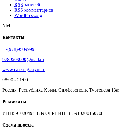
RSS
записей
RSS
комментариев
WordPress.org
NM
Контакты
+7(978)9509999
9789509999@mail.ru
www.catering-krym.ru
08:00 - 21:00
Россия, Республика Крым, Симферополь, Тургенева 13а;
Реквизиты
ИНН: 910204941889 ОГРНИП: 315910200160708
Схема проезда