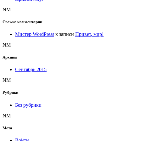
NM
Свежие комментарии
Мистер WordPress
к записи
Привет, мир!
NM
Архивы
Сентябрь 2015
NM
Рубрики
Без рубрики
NM
Мета
Войти