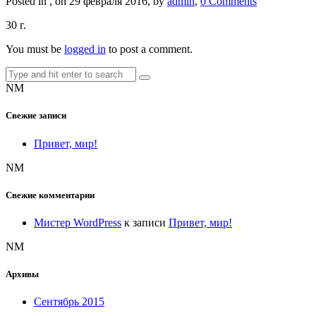
Posted in , on 29 февраля 2016, by
admin
,
0 Comments
30 г.
You must be
logged in
to post a comment.
NM
Свежие записи
Привет, мир!
NM
Свежие комментарии
Мистер WordPress
к записи
Привет, мир!
NM
Архивы
Сентябрь 2015