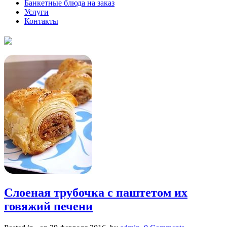
Банкетные блюда на заказ
Услуги
Контакты
Слоеная трубочка с паштетом их
говяжий печени