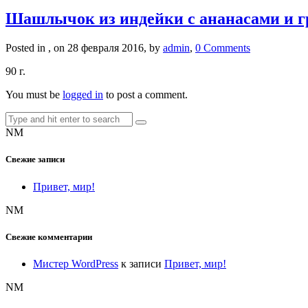
Шашлычок из индейки с ананасами и 
Posted in , on 28 февраля 2016, by
admin
,
0 Comments
90 г.
You must be
logged in
to post a comment.
NM
Свежие записи
Привет, мир!
NM
Свежие комментарии
Мистер WordPress
к записи
Привет, мир!
NM