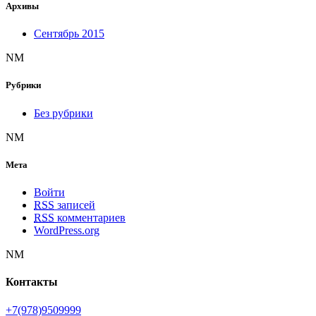
Архивы
Сентябрь 2015
NM
Рубрики
Без рубрики
NM
Мета
Войти
RSS
записей
RSS
комментариев
WordPress.org
NM
Контакты
+7(978)9509999