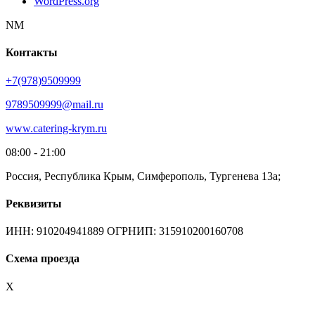
WordPress.org
NM
Контакты
+7(978)9509999
9789509999@mail.ru
www.catering-krym.ru
08:00 - 21:00
Россия, Республика Крым, Симферополь, Тургенева 13а;
Реквизиты
ИНН: 910204941889 ОГРНИП: 315910200160708
Схема проезда
X