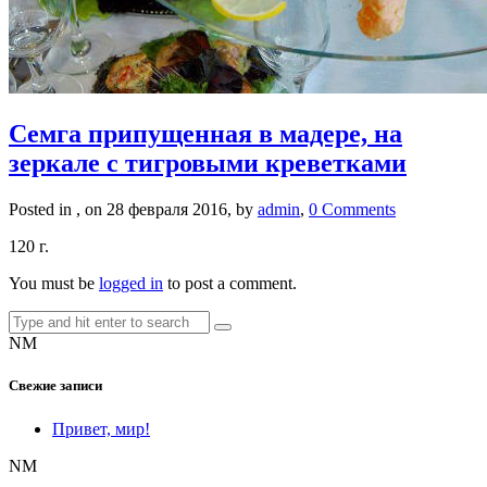
Семга припущенная в мадере, на
зеркале с тигровыми креветками
Posted in , on 28 февраля 2016, by
admin
,
0 Comments
120 г.
You must be
logged in
to post a comment.
NM
Свежие записи
Привет, мир!
NM