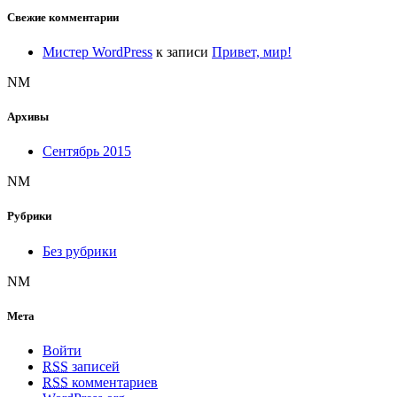
Свежие комментарии
Мистер WordPress
к записи
Привет, мир!
NM
Архивы
Сентябрь 2015
NM
Рубрики
Без рубрики
NM
Мета
Войти
RSS
записей
RSS
комментариев