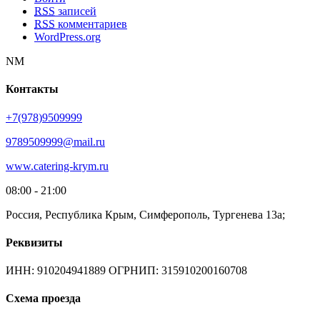
RSS
записей
RSS
комментариев
WordPress.org
NM
Контакты
+7(978)9509999
9789509999@mail.ru
www.catering-krym.ru
08:00 - 21:00
Россия, Республика Крым, Симферополь, Тургенева 13а;
Реквизиты
ИНН: 910204941889 ОГРНИП: 315910200160708
Схема проезда