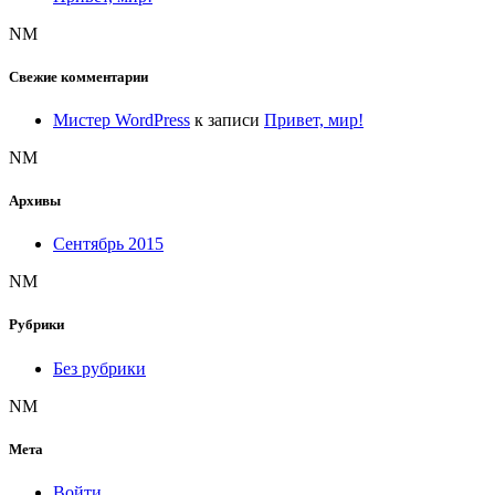
NM
Свежие комментарии
Мистер WordPress
к записи
Привет, мир!
NM
Архивы
Сентябрь 2015
NM
Рубрики
Без рубрики
NM
Мета
Войти