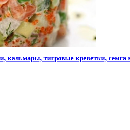
, кальмары, тигровые креветки, семга м