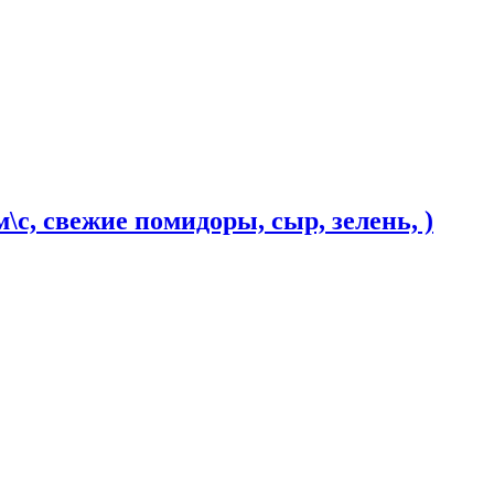
\с, свежие помидоры, сыр, зелень, )