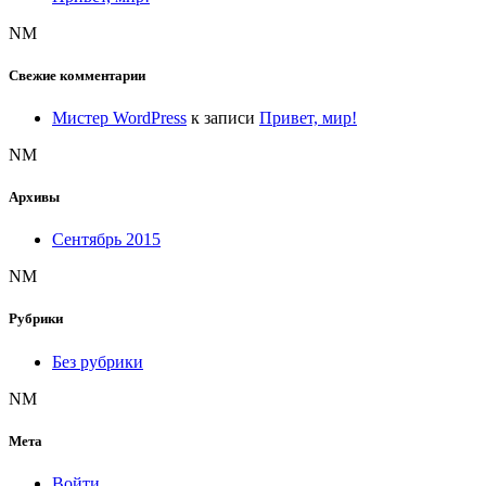
NM
Свежие комментарии
Мистер WordPress
к записи
Привет, мир!
NM
Архивы
Сентябрь 2015
NM
Рубрики
Без рубрики
NM
Мета
Войти