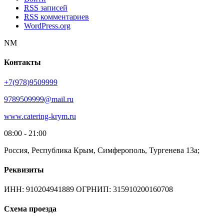
RSS
записей
RSS
комментариев
WordPress.org
NM
Контакты
+7(978)9509999
9789509999@mail.ru
www.catering-krym.ru
08:00 - 21:00
Россия, Республика Крым, Симферополь, Тургенева 13а;
Реквизиты
ИНН: 910204941889 ОГРНИП: 315910200160708
Схема проезда