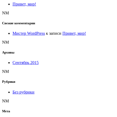
Привет, мир!
NM
Свежие комментарии
Мистер WordPress
к записи
Привет, мир!
NM
Архивы
Сентябрь 2015
NM
Рубрики
Без рубрики
NM
Мета