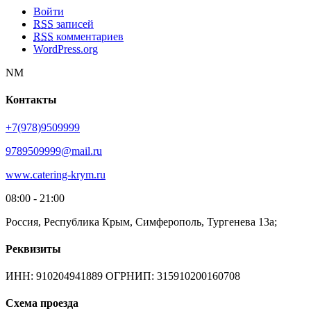
Войти
RSS
записей
RSS
комментариев
WordPress.org
NM
Контакты
+7(978)9509999
9789509999@mail.ru
www.catering-krym.ru
08:00 - 21:00
Россия, Республика Крым, Симферополь, Тургенева 13а;
Реквизиты
ИНН: 910204941889 ОГРНИП: 315910200160708
Схема проезда