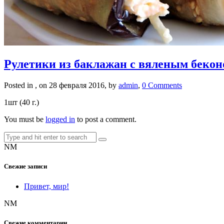
Рулетики из баклажан с вяленым бекон
Posted in , on 28 февраля 2016, by
admin
,
0 Comments
1шт (40 г.)
You must be
logged in
to post a comment.
NM
Свежие записи
Привет, мир!
NM
Свежие комментарии