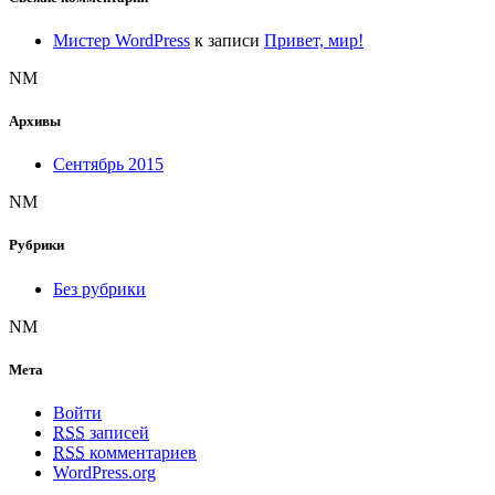
Мистер WordPress
к записи
Привет, мир!
NM
Архивы
Сентябрь 2015
NM
Рубрики
Без рубрики
NM
Мета
Войти
RSS
записей
RSS
комментариев
WordPress.org