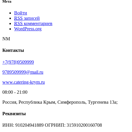
Мета
Войти
RSS
записей
RSS
комментариев
WordPress.org
NM
Контакты
+7(978)9509999
9789509999@mail.ru
www.catering-krym.ru
08:00 - 21:00
Россия, Республика Крым, Симферополь, Тургенева 13а;
Реквизиты
ИНН: 910204941889 ОГРНИП: 315910200160708