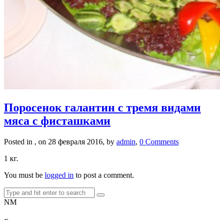
Поросенок галантин с тремя видами
мяса с фисташками
Posted in , on 28 февраля 2016, by
admin
,
0 Comments
1 кг.
You must be
logged in
to post a comment.
NM