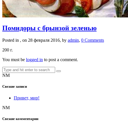
Помидоры с брынзой зеленью
Posted in , on 28 февраля 2016, by
admin
,
0 Comments
200 г.
You must be
logged in
to post a comment.
NM
Свежие записи
Привет, мир!
NM
Свежие комментарии