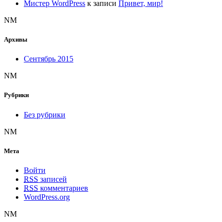
Мистер WordPress
к записи
Привет, мир!
NM
Архивы
Сентябрь 2015
NM
Рубрики
Без рубрики
NM
Мета
Войти
RSS
записей
RSS
комментариев
WordPress.org
NM