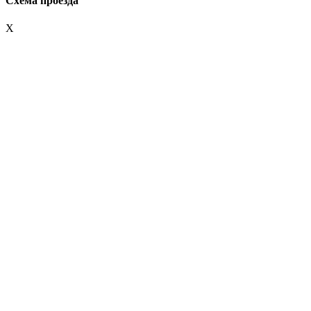
Схема проезда
X