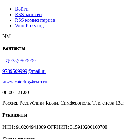
Войти
RSS
записей
RSS
комментариев
WordPress.org
NM
Контакты
+7(978)9509999
9789509999@mail.ru
www.catering-krym.ru
08:00 - 21:00
Россия, Республика Крым, Симферополь, Тургенева 13а;
Реквизиты
ИНН: 910204941889 ОГРНИП: 315910200160708