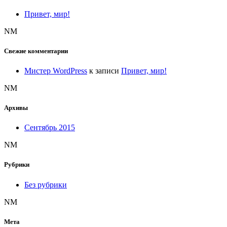
Привет, мир!
NM
Свежие комментарии
Мистер WordPress
к записи
Привет, мир!
NM
Архивы
Сентябрь 2015
NM
Рубрики
Без рубрики
NM
Мета