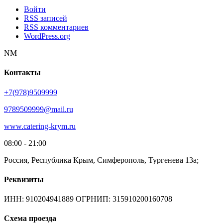
Войти
RSS
записей
RSS
комментариев
WordPress.org
NM
Контакты
+7(978)9509999
9789509999@mail.ru
www.catering-krym.ru
08:00 - 21:00
Россия, Республика Крым, Симферополь, Тургенева 13а;
Реквизиты
ИНН: 910204941889 ОГРНИП: 315910200160708
Схема проезда