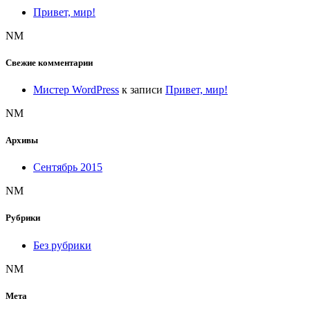
Привет, мир!
NM
Свежие комментарии
Мистер WordPress
к записи
Привет, мир!
NM
Архивы
Сентябрь 2015
NM
Рубрики
Без рубрики
NM
Мета