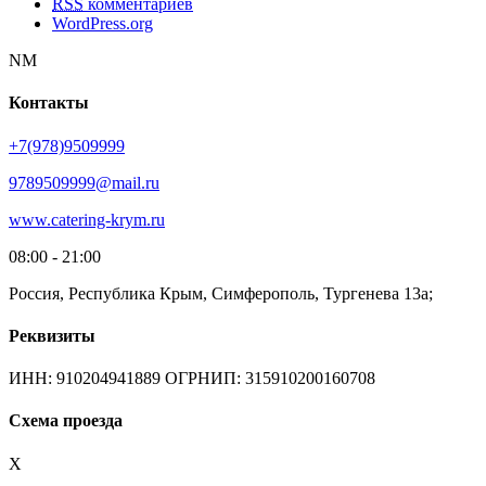
RSS
комментариев
WordPress.org
NM
Контакты
+7(978)9509999
9789509999@mail.ru
www.catering-krym.ru
08:00 - 21:00
Россия, Республика Крым, Симферополь, Тургенева 13а;
Реквизиты
ИНН: 910204941889 ОГРНИП: 315910200160708
Схема проезда
X