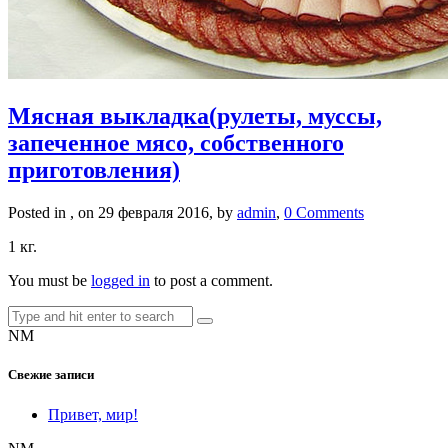
Мясная выкладка(рулеты, муссы,
запеченное мясо, собственного
приготовления)
Posted in , on 29 февраля 2016, by
admin
,
0 Comments
1 кг.
You must be
logged in
to post a comment.
NM
Свежие записи
Привет, мир!