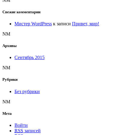
NM
Свежие комментарии
Мистер WordPress
к записи
Привет, мир!
NM
Архивы
Сентябрь 2015
NM
Рубрики
Без рубрики
NM
Мета
Войти
RSS
записей