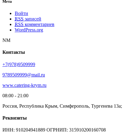
Мета
Войти
RSS
записей
RSS
комментариев
WordPress.org
NM
Контакты
+7(978)9509999
9789509999@mail.ru
www.catering-krym.ru
08:00 - 21:00
Россия, Республика Крым, Симферополь, Тургенева 13а;
Реквизиты
ИНН: 910204941889 ОГРНИП: 315910200160708