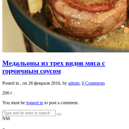
Медальоны из трех видов мяса с
горчичным соусом
Posted in , on 28 февраля 2016, by
admin
,
0 Comments
200 г .
You must be
logged in
to post a comment.
NM