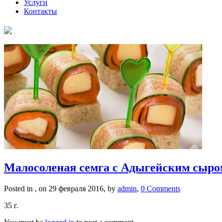
Услуги
Контакты
Малосоленая семга с Адыгейским сыром
Posted in , on 29 февраля 2016, by
admin
,
0 Comments
35 г.