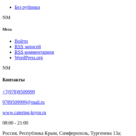
Без рубрики
NM
Мета
Войти
RSS
записей
RSS
комментариев
WordPress.org
NM
Контакты
+7(978)9509999
9789509999@mail.ru
www.catering-krym.ru
08:00 - 21:00
Россия, Республика Крым, Симферополь, Тургенева 13а;