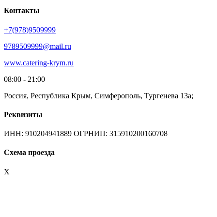
Контакты
+7(978)9509999
9789509999@mail.ru
www.catering-krym.ru
08:00 - 21:00
Россия, Республика Крым, Симферополь, Тургенева 13а;
Реквизиты
ИНН: 910204941889 ОГРНИП: 315910200160708
Схема проезда
X