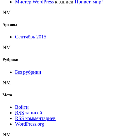
Мистер WordPress
к записи
Привет, мир!
NM
Архивы
Сентябрь 2015
NM
Рубрики
Без рубрики
NM
Мета
Войти
RSS
записей
RSS
комментариев
WordPress.org
NM