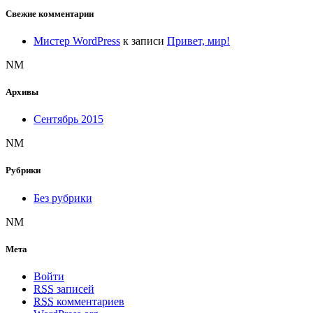
Свежие комментарии
Мистер WordPress
к записи
Привет, мир!
NM
Архивы
Сентябрь 2015
NM
Рубрики
Без рубрики
NM
Мета
Войти
RSS
записей
RSS
комментариев