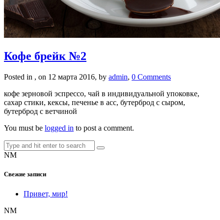
Кофе брейк №2
Posted in , on 12 марта 2016, by
admin
,
0 Comments
кофе зерновой эспрессо, чай в индивидуальной упоковке,
сахар стики, кексы, печенье в асс, бутерброд с сыром,
бутерброд с ветчиной
You must be
logged in
to post a comment.
NM
Свежие записи
Привет, мир!
NM