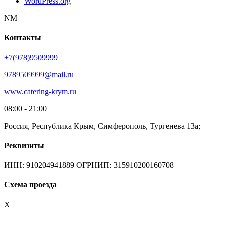
WordPress.org
NM
Контакты
+7(978)9509999
9789509999@mail.ru
www.catering-krym.ru
08:00 - 21:00
Россия, Республика Крым, Симферополь, Тургенева 13а;
Реквизиты
ИНН: 910204941889 ОГРНИП: 315910200160708
Схема проезда
X