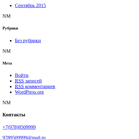
Сентябрь 2015
NM
Рубрики
Без рубрики
NM
Мета
Войти
RSS
записей
RSS
комментариев
WordPress.org
NM
Контакты
+7(978)9509999
9789509999@mail.ru