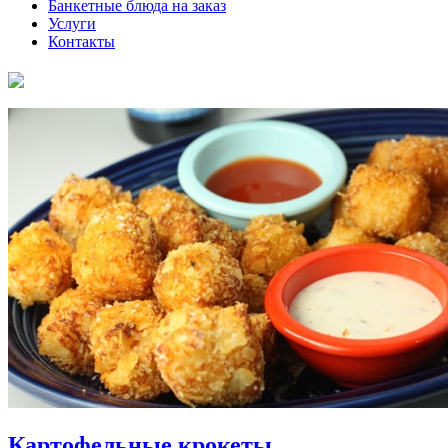
Банкетные блюда на заказ
Услуги
Контакты
Картофельные крокеты