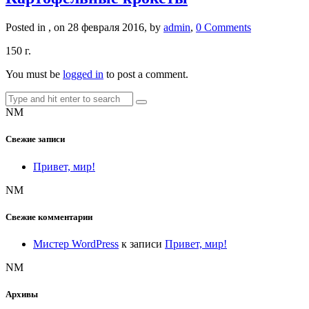
Posted in , on 28 февраля 2016, by
admin
,
0 Comments
150 г.
You must be
logged in
to post a comment.
NM
Свежие записи
Привет, мир!
NM
Свежие комментарии
Мистер WordPress
к записи
Привет, мир!
NM
Архивы