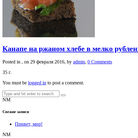
Канапе на ржаном хлебе в мелко рублен
Posted in , on 29 февраля 2016, by
admin
,
0 Comments
35 г.
You must be
logged in
to post a comment.
NM
Свежие записи
Привет, мир!
NM