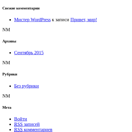
Свежие комментарии
Мистер WordPress
к записи
Привет, мир!
NM
Архивы
Сентябрь 2015
NM
Рубрики
Без рубрики
NM
Мета
Войти
RSS
записей
RSS
комментариев