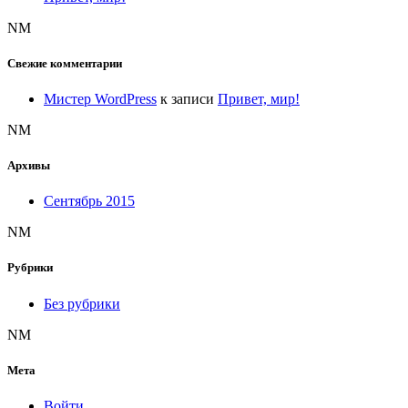
NM
Свежие комментарии
Мистер WordPress
к записи
Привет, мир!
NM
Архивы
Сентябрь 2015
NM
Рубрики
Без рубрики
NM
Мета
Войти