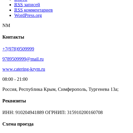
RSS
записей
RSS
комментариев
WordPress.org
NM
Контакты
+7(978)9509999
9789509999@mail.ru
www.catering-krym.ru
08:00 - 21:00
Россия, Республика Крым, Симферополь, Тургенева 13а;
Реквизиты
ИНН: 910204941889 ОГРНИП: 315910200160708
Схема проезда