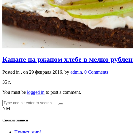
Канапе на ржаном хлебе в мелко рублен
Posted in , on 29 февраля 2016, by
admin
,
0 Comments
35 г.
You must be
logged in
to post a comment.
NM
Свежие записи
Привет, мир!