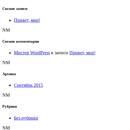
Свежие записи
Привет, мир!
NM
Свежие комментарии
Мистер WordPress
к записи
Привет, мир!
NM
Архивы
Сентябрь 2015
NM
Рубрики
Без рубрики
NM