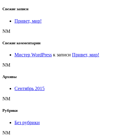
Свежие записи
Привет, мир!
NM
Свежие комментарии
Мистер WordPress
к записи
Привет, мир!
NM
Архивы
Сентябрь 2015
NM
Рубрики
Без рубрики
NM