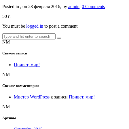
Posted in , on 28 февраля 2016, by
admin
,
0 Comments
50 г.
You must be
logged in
to post a comment.
NM
Свежие записи
Привет, мир!
NM
Свежие комментарии
Мистер WordPress
к записи
Привет, мир!
NM
Архивы