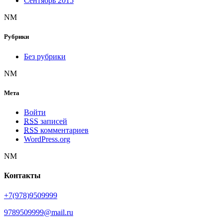
Сентябрь 2015
NM
Рубрики
Без рубрики
NM
Мета
Войти
RSS
записей
RSS
комментариев
WordPress.org
NM
Контакты
+7(978)9509999
9789509999@mail.ru