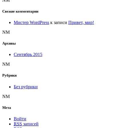
NM
Свежие комментарии
Мистер WordPress
к записи
Привет, мир!
NM
Архивы
Сентябрь 2015
NM
Рубрики
Без рубрики
NM
Мета
Войти
RSS
записей