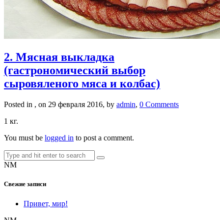
2. Мясная выкладка
(гастрономический выбор
сыровяленого мяса и колбас)
Posted in , on 29 февраля 2016, by
admin
,
0 Comments
1 кг.
You must be
logged in
to post a comment.
NM
Свежие записи
Привет, мир!