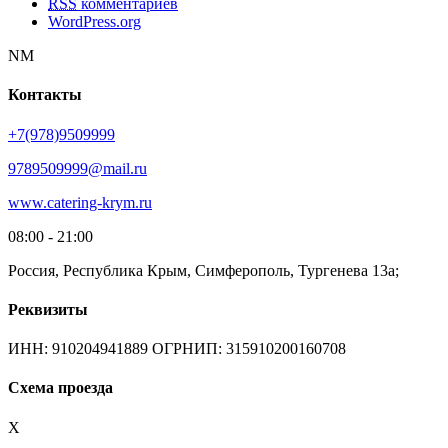
RSS
комментариев
WordPress.org
NM
Контакты
+7(978)9509999
9789509999@mail.ru
www.catering-krym.ru
08:00 - 21:00
Россия, Республика Крым, Симферополь, Тургенева 13а;
Реквизиты
ИНН: 910204941889 ОГРНИП: 315910200160708
Схема проезда
X